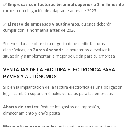
✅
Empresas con facturación anual superior a 8 millones de
euros
, con obligación de adaptarse antes de 2025.
✅
El resto de empresas y autónomos
, quienes deberán
cumplir con la normativa antes de 2026.
Si tienes dudas sobre si tu negocio debe emitir facturas
electrónicas, en
Zarco Asesoría
te ayudamos a evaluar tu
situación y a implementar la mejor solución para tu empresa.
VENTAJAS DE LA FACTURA ELECTRÓNICA PARA
PYMES Y AUTÓNOMOS
Si bien la implantación de la factura electrónica es una obligación
legal, también supone múltiples ventajas para las empresas:
Ahorro de costes
: Reduce los gastos de impresión,
almacenamiento y envío postal.
Mayor eficiencia y rapidez
: Automatiza procesos, evitando