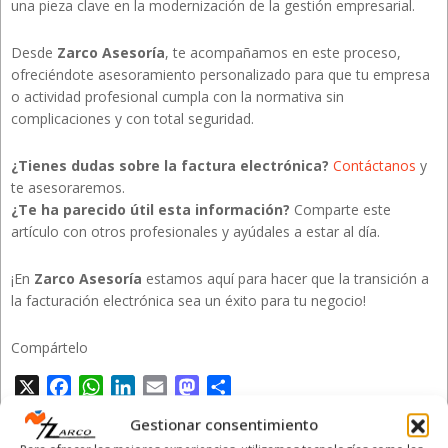
una pieza clave en la modernización de la gestión empresarial.
Desde
Zarco Asesoría
, te acompañamos en este proceso,
ofreciéndote asesoramiento personalizado para que tu empresa
o actividad profesional cumpla con la normativa sin
complicaciones y con total seguridad.
¿Tienes dudas sobre la factura electrónica?
Contáctanos
y
te asesoraremos.
¿Te ha parecido útil esta información?
Comparte este
artículo con otros profesionales y ayúdales a estar al día.
¡En
Zarco Asesoría
estamos aquí para hacer que la transición a
la facturación electrónica sea un éxito para tu negocio!
Compártelo
X
Facebook
WhatsApp
LinkedIn
Email
Mastodon
Compartir
Gestionar consentimiento
Publicaciones Relacionadas: