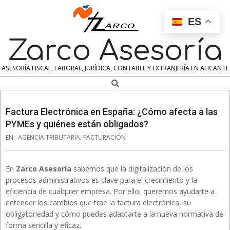
Skip
to
ES
content
Zarco Asesoría
ASESORÍA FISCAL, LABORAL, JURÍDICA, CONTABLE Y EXTRANJERÍA EN ALICANTE
Search
Navigation
Menu
Factura Electrónica en España: ¿Cómo afecta a las
PYMEs y quiénes están obligados?
EN:
AGENCIA TRIBUTARIA
,
FACTURACIÓN
En
Zarco Asesoría
sabemos que la digitalización de los
procesos administrativos es clave para el crecimiento y la
eficiencia de cualquier empresa. Por ello, queremos ayudarte a
entender los cambios que trae la factura electrónica, su
obligatoriedad y cómo puedes adaptarte a la nueva normativa de
forma sencilla y eficaz.