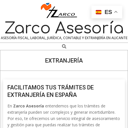
Skip
to
ES
content
Zarco Asesoría
ASESORÍA FISCAL, LABORAL, JURÍDICA, CONTABLE Y EXTRANJERÍA EN ALICANTE
Search
Navigation
Menu
EXTRANJERÍA
FACILITAMOS TUS TRÁMITES DE
EXTRANJERÍA EN ESPAÑA
En
Zarco Asesoría
entendemos que los trámites de
extranjería pueden ser complejos y generar incertidumbre.
Por eso, te ofrecemos un servicio integral de asesoramiento
y gestión para que puedas realizar tus trámites de