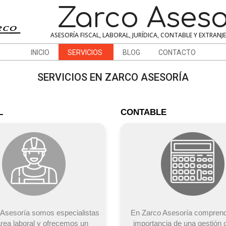
Zarco Aseso
ASESORÍA FISCAL, LABORAL, JURÍDICA, CONTABLE Y EXTRANJ
INICIO
SERVICIOS
BLOG
CONTACTO
SERVICIOS EN ZARCO ASESORÍA
L
CONTABLE
Asesoría somos especialistas
En Zarco Asesoría compren
área laboral y ofrecemos un
importancia de una gestión 