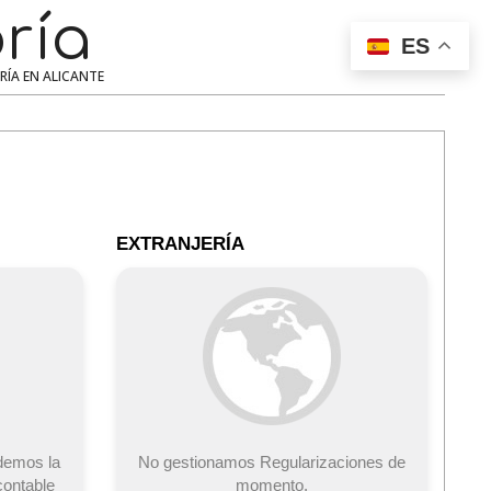
ría
Search
ES
ERÍA EN ALICANTE
EXTRANJERÍA
demos la
No gestionamos Regularizaciones de
contable
momento.