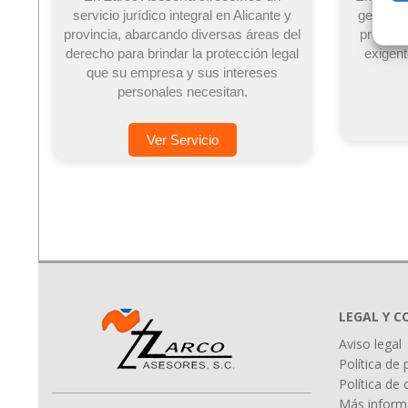
servicio jurídico integral en Alicante y
gestión 
provincia, abarcando diversas áreas del
proceso
derecho para brindar la protección legal
exigen
que su empresa y sus intereses
personales necesitan.
Ver Servicio
LEGAL Y 
Aviso legal
Política de 
Política de
Más informa