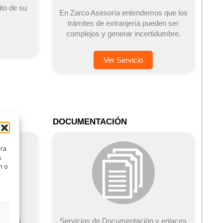
ito de su
En Zarco Asesoría entendemos que los
trámites de extranjería pueden ser
complejos y generar incertidumbre.
Ver Servicio
DOCUMENTACIÓN
ara
s
n o
mos un
Servicios de Documentación y enlaces