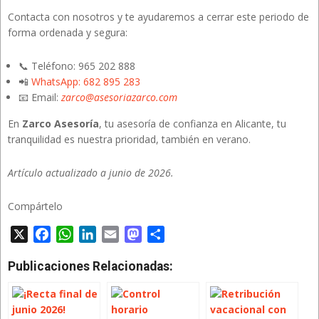
Contacta con nosotros y te ayudaremos a cerrar este periodo de
forma ordenada y segura:
📞 Teléfono: 965 202 888
📲
WhatsApp: 682 895 283
📧 Email:
zarco@asesoriazarco.com
En
Zarco Asesoría
, tu asesoría de confianza en Alicante, tu
tranquilidad es nuestra prioridad, también en verano.
Artículo actualizado a junio de 2026.
Compártelo
X
Facebook
WhatsApp
LinkedIn
Email
Mastodon
Compartir
Publicaciones Relacionadas: