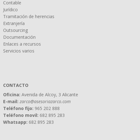
Contable
Jurídico
Tramitación de herencias
Extranjería
Outsourcing
Documentación
Enlaces a recursos
Servicios varios
CONTACTO
Oficina:
Avenida de Alcoy, 3 Alicante
E-mail:
zarco@asesoriazarco.com
Teléfono fijo:
965 202 888
Teléfono movil:
682 895 283
Whatsapp:
682 895 283