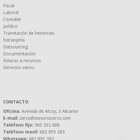
Fiscal
Laboral
Contable
Jurídico
Tramitación de herencias
Extranjería
Outsourcing
Documentación
Enlaces a recursos
Servicios varios
CONTACTO
Oficina:
Avenida de Alcoy, 3 Alicante
E-mail:
zarco@asesoriazarco.com
Teléfono fijo:
965 202 888
Teléfono movil:
682 895 283
Whatsapp:
682 895 283