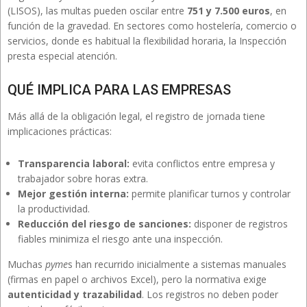
(LISOS), las multas pueden oscilar entre
751 y 7.500 euros
, en
función de la gravedad. En sectores como hostelería, comercio o
servicios, donde es habitual la flexibilidad horaria, la Inspección
presta especial atención.
QUÉ IMPLICA PARA LAS EMPRESAS
Más allá de la obligación legal, el registro de jornada tiene
implicaciones prácticas:
Transparencia laboral:
evita conflictos entre empresa y
trabajador sobre horas extra.
Mejor gestión interna:
permite planificar turnos y controlar
la productividad.
Reducción del riesgo de sanciones:
disponer de registros
fiables minimiza el riesgo ante una inspección.
Muchas
pyme
s han recurrido inicialmente a sistemas manuales
(firmas en papel o archivos Excel), pero la normativa exige
autenticidad y trazabilidad
. Los registros no deben poder