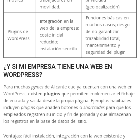
movilidad.
(geolocalización).
Funciones básicas en
Integración en la
muchos casos; riesgo
web de la empresa;
Plugins de
de no garantizar
coste inicial
WordPress
trazabilidad total;
reducido;
mantenimiento y
instalación sencilla.
seguridad del plugin.
¿Y SI MI EMPRESA TIENE UNA WEB EN
WORDPRESS?
Para muchas
pymes
de Alicante que ya cuentan con una web en
WordPress, existen
plugins
que permiten implementar el fichaje
de entrada y salida desde la propia página. Ejemplos habituales
incluyen
plugins
que añaden botones o
shortcodes
para que los
empleados registren su inicio y fin de jornada y que almacenan
los registros en la base de datos del sitio.
Ventajas: fácil instalación, integración con la web existente y