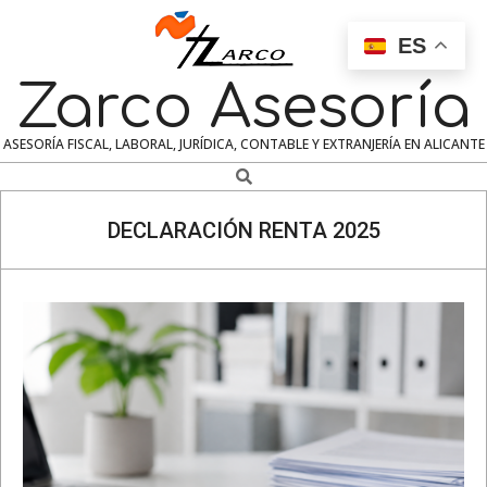
Skip
to
ES
content
Zarco Asesoría
ASESORÍA FISCAL, LABORAL, JURÍDICA, CONTABLE Y EXTRANJERÍA EN ALICANTE
Search
Navigation
Menu
DECLARACIÓN RENTA 2025