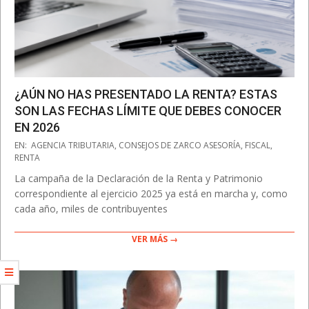
¿AÚN NO HAS PRESENTADO LA RENTA? ESTAS
SON LAS FECHAS LÍMITE QUE DEBES CONOCER
EN 2026
2026-
EN:
AGENCIA TRIBUTARIA
,
CONSEJOS DE ZARCO ASESORÍA
,
FISCAL
,
05-
RENTA
08
La campaña de la Declaración de la Renta y Patrimonio
correspondiente al ejercicio 2025 ya está en marcha y, como
cada año, miles de contribuyentes
VER MÁS →