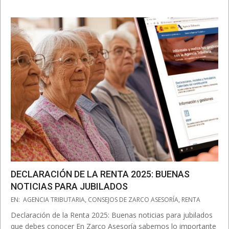
DECLARACIÓN DE LA RENTA 2025: BUENAS
NOTICIAS PARA JUBILADOS
2025-
EN:
AGENCIA TRIBUTARIA
,
CONSEJOS DE ZARCO ASESORÍA
,
RENTA
04-
Declaración de la Renta 2025: Buenas noticias para jubilados
07
que debes conocer En Zarco Asesoría sabemos lo importante