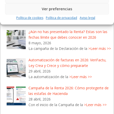
¡Recta final de junio 2026! Fechas clave y
Ver preferencias
obligaciones para tu negocio
28 mayo, 2026
Política de cookies
Política de privacidad
Aviso legal
Junio llega a su fin y con él se
>Leer más >>
¿Aún no has presentado la Renta? Estas son las
fechas límite que debes conocer en 2026
8 mayo, 2026
La campaña de la Declaración de la
>Leer más >>
Automatización de facturas en 2026: VeriFactu,
Ley Crea y Crece y cómo prepararte
29 abril, 2026
La automatización de la
>Leer más >>
Campaña de la Renta 2026: Cómo protegerte de
las estafas de Hacienda
28 abril, 2026
Con el inicio de la Campaña de la
>Leer más >>