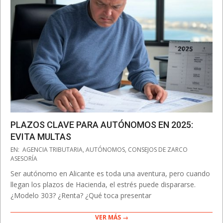
PLAZOS CLAVE PARA AUTÓNOMOS EN 2025:
EVITA MULTAS
2025-
EN:
AGENCIA TRIBUTARIA
,
AUTÓNOMOS
,
CONSEJOS DE ZARCO
04-
ASESORÍA
15
Ser autónomo en Alicante es toda una aventura, pero cuando
llegan los plazos de Hacienda, el estrés puede dispararse.
¿Modelo 303? ¿Renta? ¿Qué toca presentar
VER MÁS →