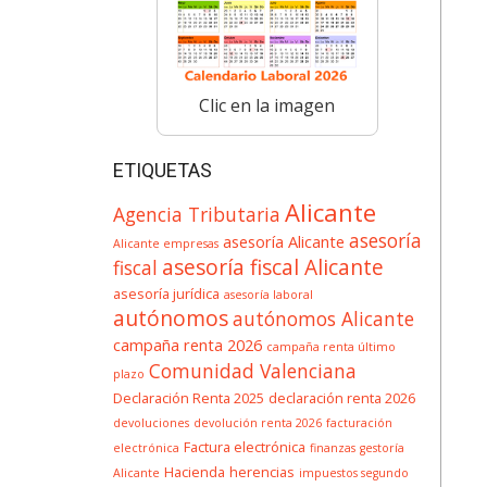
Clic en la imagen
ETIQUETAS
Alicante
Agencia Tributaria
asesoría
asesoría Alicante
Alicante empresas
asesoría fiscal Alicante
fiscal
asesoría jurídica
asesoría laboral
autónomos
autónomos Alicante
campaña renta 2026
campaña renta último
Comunidad Valenciana
plazo
Declaración Renta 2025
declaración renta 2026
devoluciones
devolución renta 2026
facturación
Factura electrónica
electrónica
finanzas
gestoría
Hacienda
herencias
Alicante
impuestos segundo