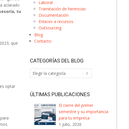
Laboral
ha aclarado
Tramitación de herencias
esoría, tu
Documentación
Enlaces a recursos
Outsourcing
Blog
Contacto
 2023, que
CATEGORÍAS DEL BLOG
Categorías
del
Blog
es optar
ÚLTIMAS PUBLICACIONES
El cierre del primer
semestre y su importancia
para
para tu empresa
emos
1 julio, 2026