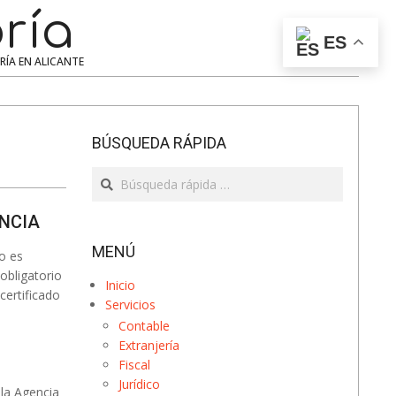
ría
Search
ES
ERÍA EN ALICANTE
BÚSQUEDA RÁPIDA
Search
ENCIA
MENÚ
o es
obligatorio
Inicio
certificado
Servicios
Contable
Extranjería
Fiscal
Jurídico
 la Agencia