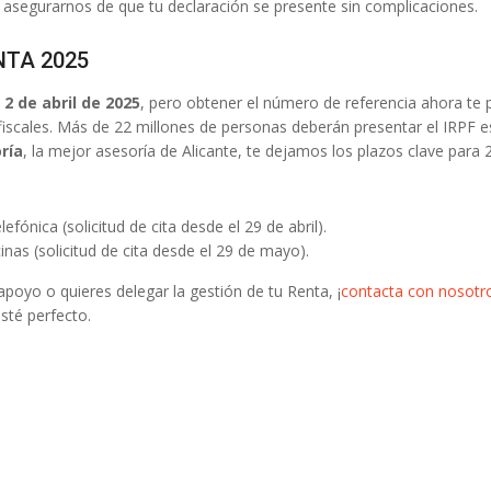
 y asegurarnos de que tu declaración se presente sin complicaciones.
NTA 2025
l
2 de abril de 2025
, pero obtener el número de referencia ahora te 
fiscales. Más de 22 millones de personas deberán presentar el IRPF e
ría
, la mejor asesoría de Alicante, te dejamos los plazos clave para 
fónica (solicitud de cita desde el 29 de abril).
inas (solicitud de cita desde el 29 de mayo).
poyo o quieres delegar la gestión de tu Renta, ¡
contacta con nosotr
té perfecto.