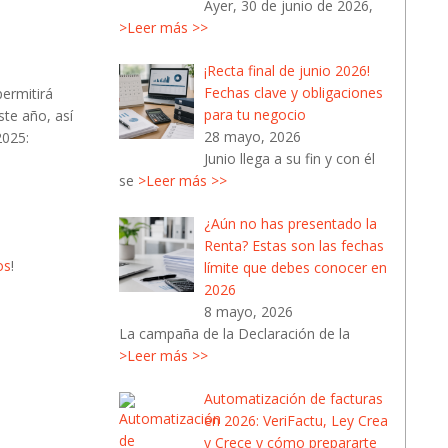
Ayer, 30 de junio de 2026,
>Leer más >>
¡Recta final de junio 2026!
Fechas clave y obligaciones
permitirá
para tu negocio
ste año, así
28 mayo, 2026
2025:
Junio llega a su fin y con él
se
>Leer más >>
¿Aún no has presentado la
Renta? Estas son las fechas
os
!
límite que debes conocer en
2026
8 mayo, 2026
La campaña de la Declaración de la
>Leer más >>
Automatización de facturas
en 2026: VeriFactu, Ley Crea
y Crece y cómo prepararte