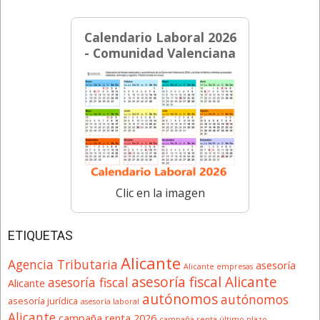
Calendario Laboral 2026
- Comunidad Valenciana
Clic en la imagen
ETIQUETAS
Alicante
Agencia Tributaria
asesoría
Alicante empresas
asesoría fiscal Alicante
asesoría fiscal
Alicante
autónomos
autónomos
asesoría jurídica
asesoría laboral
Alicante
campaña renta 2026
campaña renta último plazo