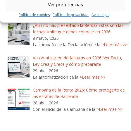
Ver preferencias
28 mayo, 2026
Junio llega a su fin y con él se
>Leer más >>
Política de cookies
Política de privacidad
Aviso legal
¿Aún no has presentado la Renta? Estas son las
fechas límite que debes conocer en 2026
8 mayo, 2026
La campaña de la Declaración de la
>Leer más >>
Automatización de facturas en 2026: VeriFactu,
Ley Crea y Crece y cómo prepararte
29 abril, 2026
La automatización de la
>Leer más >>
Campaña de la Renta 2026: Cómo protegerte de
las estafas de Hacienda
28 abril, 2026
Con el inicio de la Campaña de la
>Leer más >>