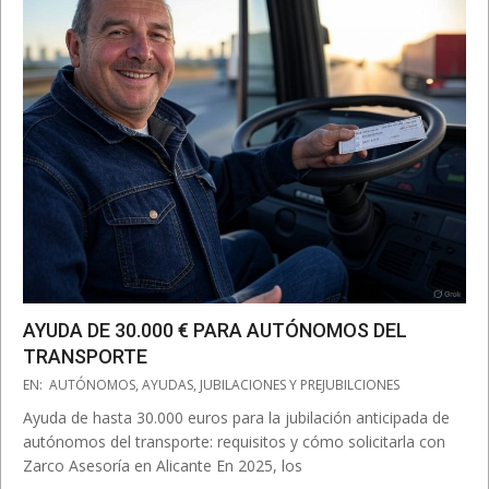
AYUDA DE 30.000 € PARA AUTÓNOMOS DEL
TRANSPORTE
2025-
EN:
AUTÓNOMOS
,
AYUDAS
,
JUBILACIONES Y PREJUBILCIONES
03-
Ayuda de hasta 30.000 euros para la jubilación anticipada de
12
autónomos del transporte: requisitos y cómo solicitarla con
Zarco Asesoría en Alicante En 2025, los