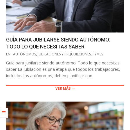
GUÍA PARA JUBILARSE SIENDO AUTÓNOMO:
TODO LO QUE NECESITAS SABER
2025-
EN:
AUTÓNOMOS
,
JUBILACIONES Y PREJUBILCIONES
,
PYMES
03-
Guía para jubilarse siendo autónomo: Todo lo que necesitas
26
saber La jubilación es una etapa que todos los trabajadores,
incluidos los autónomos, deben planificar con
VER MÁS →