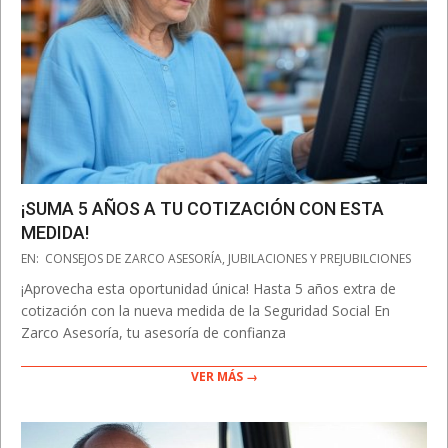
¡SUMA 5 AÑOS A TU COTIZACIÓN CON ESTA
MEDIDA!
2025-
EN:
CONSEJOS DE ZARCO ASESORÍA
,
JUBILACIONES Y PREJUBILCIONES
03-
¡Aprovecha esta oportunidad única! Hasta 5 años extra de
24
cotización con la nueva medida de la Seguridad Social En
Zarco Asesoría, tu asesoría de confianza
VER MÁS →