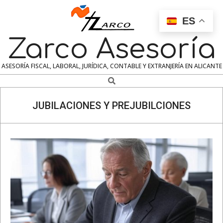
Skip
to
ES
content
Zarco Asesoría
ASESORÍA FISCAL, LABORAL, JURÍDICA, CONTABLE Y EXTRANJERÍA EN ALICANTE
Search
Navigation
Menu
JUBILACIONES Y PREJUBILCIONES