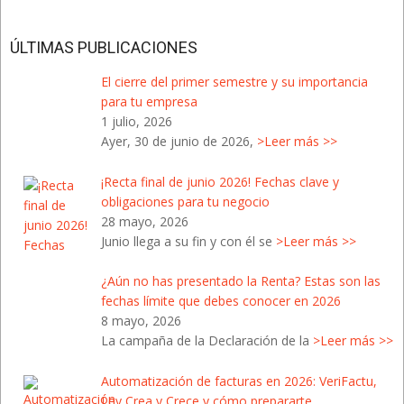
Blog
ÚLTIMAS PUBLICACIONES
El cierre del primer semestre y su importancia
para tu empresa
1 julio, 2026
Ayer, 30 de junio de 2026,
>Leer más >>
¡Recta final de junio 2026! Fechas clave y
obligaciones para tu negocio
28 mayo, 2026
Junio llega a su fin y con él se
>Leer más >>
¿Aún no has presentado la Renta? Estas son las
fechas límite que debes conocer en 2026
8 mayo, 2026
La campaña de la Declaración de la
>Leer más >>
Automatización de facturas en 2026: VeriFactu,
Ley Crea y Crece y cómo prepararte