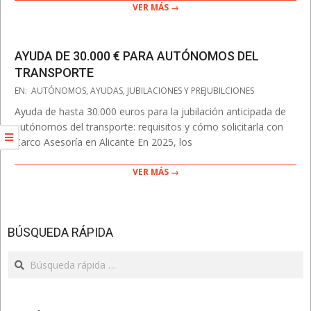
VER MÁS →
AYUDA DE 30.000 € PARA AUTÓNOMOS DEL
TRANSPORTE
2025-
EN:
AUTÓNOMOS
,
AYUDAS
,
JUBILACIONES Y PREJUBILCIONES
03-
Ayuda de hasta 30.000 euros para la jubilación anticipada de
12
autónomos del transporte: requisitos y cómo solicitarla con
Zarco Asesoría en Alicante En 2025, los
VER MÁS →
BÚSQUEDA RÁPIDA
Search