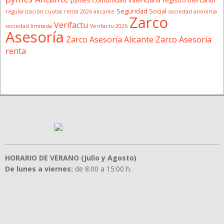
pymes Comunidad Valenciana
registro mercantil
Seguridad Social
regularización cuotas
renta 2026 alicante
sociedad anónima
Zarco
Verifactu
sociedad limitada
Verifactu 2026
Asesoría
Zarco Asesoría Alicante
Zarco Asesoría
renta
HORARIO DE VERANO (Julio y Agosto)
De lunes a viernes:
de 8:00 a 15:00 h.