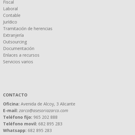
Fiscal
Laboral
Contable
Jurídico
Tramitación de herencias
Extranjería
Outsourcing
Documentación
Enlaces a recursos
Servicios varios
CONTACTO
Oficina:
Avenida de Alcoy, 3 Alicante
E-mail:
zarco@asesoriazarco.com
Teléfono fijo:
965 202 888
Teléfono movil:
682 895 283
Whatsapp:
682 895 283