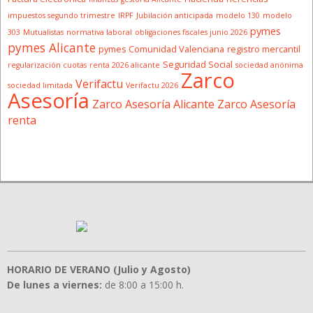
impuestos segundo trimestre
IRPF
Jubilación anticipada
modelo 130
modelo
pymes
303
Mutualistas
normativa laboral
obligaciones fiscales junio 2026
pymes Alicante
pymes Comunidad Valenciana
registro mercantil
Seguridad Social
regularización cuotas
renta 2026 alicante
sociedad anónima
Zarco
Verifactu
sociedad limitada
Verifactu 2026
Asesoría
Zarco Asesoría Alicante
Zarco Asesoría
renta
HORARIO DE VERANO (Julio y Agosto)
De lunes a viernes:
de 8:00 a 15:00 h.