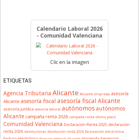
Calendario Laboral 2026
- Comunidad Valenciana
Clic en la imagen
ETIQUETAS
Alicante
Agencia Tributaria
asesoría
Alicante empresas
asesoría fiscal Alicante
asesoría fiscal
Alicante
autónomos
autónomos
asesoría jurídica
asesoría laboral
Alicante
campaña renta 2026
campaña renta último plazo
Comunidad Valenciana
Declaración Renta 2025
declaración
renta 2026
devoluciones
devolución renta 2026
facturación electrónica
Factura electrónica
Hacienda
herencias
finanzas
gestoría Alicante