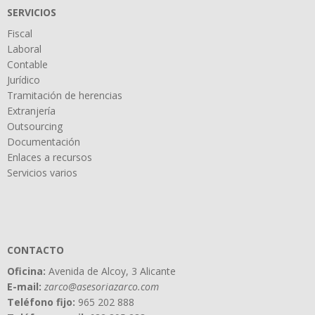
SERVICIOS
Fiscal
Laboral
Contable
Jurídico
Tramitación de herencias
Extranjería
Outsourcing
Documentación
Enlaces a recursos
Servicios varios
CONTACTO
Oficina:
Avenida de Alcoy, 3 Alicante
E-mail:
zarco@asesoriazarco.com
Teléfono fijo:
965 202 888