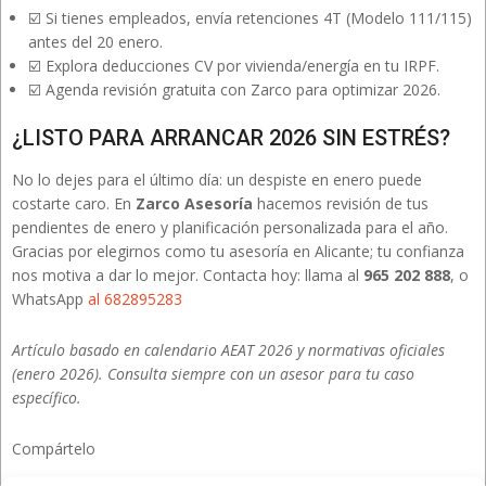
☑️ Si tienes empleados, envía retenciones 4T (Modelo 111/115)
antes del 20 enero.
☑️ Explora deducciones CV por vivienda/energía en tu IRPF.
☑️ Agenda revisión gratuita con Zarco para optimizar 2026.
¿LISTO PARA ARRANCAR 2026 SIN ESTRÉS?
No lo dejes para el último día: un despiste en enero puede
costarte caro. En
Zarco Asesoría
hacemos revisión de tus
pendientes de enero y planificación personalizada para el año.
Gracias por elegirnos como tu asesoría en Alicante; tu confianza
nos motiva a dar lo mejor. Contacta hoy: llama al
965 202 888
, o
WhatsApp
al 682895283
Artículo basado en calendario AEAT 2026 y normativas oficiales
(enero 2026). Consulta siempre con un asesor para tu caso
específico.
Compártelo