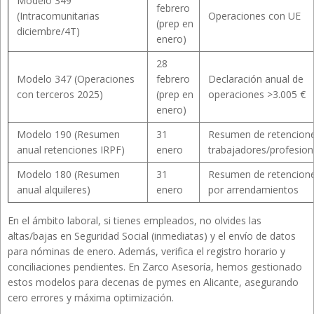
Modelo 349
febrero
(Intracomunitarias
Operaciones con UE
(prep en
diciembre/4T)
enero)
28
Modelo 347 (Operaciones
febrero
Declaración anual de
con terceros 2025)
(prep en
operaciones >3.005 €
enero)
Modelo 190 (Resumen
31
Resumen de retencion
anual retenciones IRPF)
enero
trabajadores/profesion
Modelo 180 (Resumen
31
Resumen de retencion
anual alquileres)
enero
por arrendamientos
En el ámbito laboral, si tienes empleados, no olvides las
altas/bajas en Seguridad Social (inmediatas) y el envío de datos
para nóminas de enero. Además, verifica el registro horario y
conciliaciones pendientes. En Zarco Asesoría, hemos gestionado
estos modelos para decenas de pymes en Alicante, asegurando
cero errores y máxima optimización.