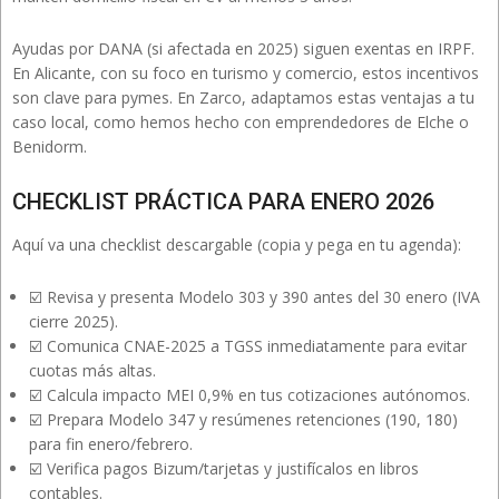
Ayudas por DANA (si afectada en 2025) siguen exentas en IRPF.
En Alicante, con su foco en turismo y comercio, estos incentivos
son clave para pymes. En Zarco, adaptamos estas ventajas a tu
caso local, como hemos hecho con emprendedores de Elche o
Benidorm.
CHECKLIST PRÁCTICA PARA ENERO 2026
Aquí va una checklist descargable (copia y pega en tu agenda):
☑️ Revisa y presenta Modelo 303 y 390 antes del 30 enero (IVA
cierre 2025).
☑️ Comunica CNAE-2025 a TGSS inmediatamente para evitar
cuotas más altas.
☑️ Calcula impacto MEI 0,9% en tus cotizaciones autónomos.
☑️ Prepara Modelo 347 y resúmenes retenciones (190, 180)
para fin enero/febrero.
☑️ Verifica pagos Bizum/tarjetas y justifícalos en libros
contables.