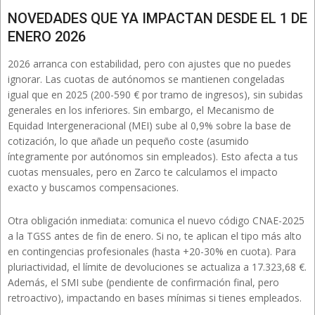
NOVEDADES QUE YA IMPACTAN DESDE EL 1 DE
ENERO 2026
2026 arranca con estabilidad, pero con ajustes que no puedes
ignorar. Las cuotas de autónomos se mantienen congeladas
igual que en 2025 (200-590 € por tramo de ingresos), sin subidas
generales en los inferiores. Sin embargo, el Mecanismo de
Equidad Intergeneracional (MEI) sube al 0,9% sobre la base de
cotización, lo que añade un pequeño coste (asumido
íntegramente por autónomos sin empleados). Esto afecta a tus
cuotas mensuales, pero en Zarco te calculamos el impacto
exacto y buscamos compensaciones.
Otra obligación inmediata: comunica el nuevo código CNAE-2025
a la TGSS antes de fin de enero. Si no, te aplican el tipo más alto
en contingencias profesionales (hasta +20-30% en cuota). Para
pluriactividad, el límite de devoluciones se actualiza a 17.323,68 €.
Además, el SMI sube (pendiente de confirmación final, pero
retroactivo), impactando en bases mínimas si tienes empleados.