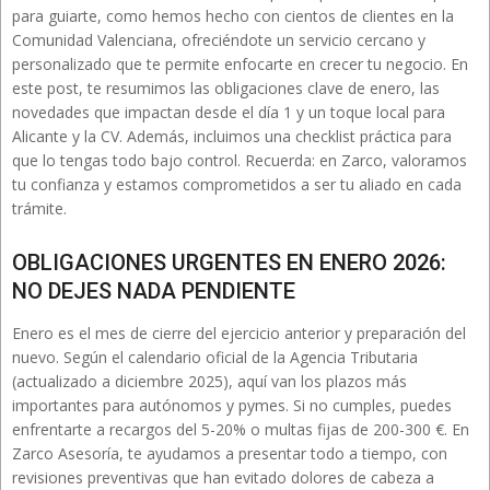
para guiarte, como hemos hecho con cientos de clientes en la
Comunidad Valenciana, ofreciéndote un servicio cercano y
personalizado que te permite enfocarte en crecer tu negocio. En
este post, te resumimos las obligaciones clave de enero, las
novedades que impactan desde el día 1 y un toque local para
Alicante y la CV. Además, incluimos una checklist práctica para
que lo tengas todo bajo control. Recuerda: en Zarco, valoramos
tu confianza y estamos comprometidos a ser tu aliado en cada
trámite.
OBLIGACIONES URGENTES EN ENERO 2026:
NO DEJES NADA PENDIENTE
Enero es el mes de cierre del ejercicio anterior y preparación del
nuevo. Según el calendario oficial de la Agencia Tributaria
(actualizado a diciembre 2025), aquí van los plazos más
importantes para autónomos y pymes. Si no cumples, puedes
enfrentarte a recargos del 5-20% o multas fijas de 200-300 €. En
Zarco Asesoría, te ayudamos a presentar todo a tiempo, con
revisiones preventivas que han evitado dolores de cabeza a