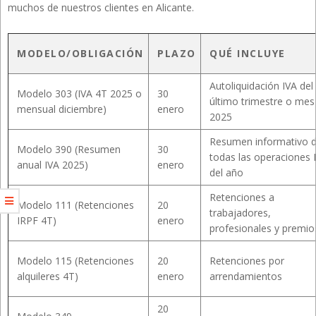
muchos de nuestros clientes en Alicante.
MODELO/OBLIGACIÓN
PLAZO
QUÉ INCLUYE
Autoliquidación IVA del
Modelo 303 (IVA 4T 2025 o
30
último trimestre o mes
mensual diciembre)
enero
2025
Resumen informativo 
Modelo 390 (Resumen
30
todas las operaciones 
anual IVA 2025)
enero
del año
Retenciones a
Modelo 111 (Retenciones
20
trabajadores,
IRPF 4T)
enero
profesionales y premio
Modelo 115 (Retenciones
20
Retenciones por
alquileres 4T)
enero
arrendamientos
20