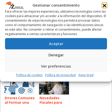
X
Facebook
WhatsApp
LinkedIn
Email
Mastodon
Compartir
Gestionar consentimiento
Para ofrecer las mejores experiencias, utilizamos tecnologías como las
Publicaciones Relacionadas:
cookies para almacenar y/o acceder a la información del dispositivo. El
consentimiento de estas tecnologías nos permitirá procesar datos
como el comportamiento de navegación o las identificaciones únicas
en este sitio. No consentir o retirar el consentimiento, puede afectar
negativamente a ciertas características y funciones.
Aceptar
Gastos
Ya Tengo Un
Gastos escolares
Denegar
deducibles
Negocio, ¿Y
deducibles en la
cuando el
Ahora Qué?
Comunidad
Ver preferencias
autónomo viaja
Valenciana
Política de cookies
Política de privacidad
Aviso legal
Errores Comunes
Novedades
al Formar una
Fiscales para
Sociedad y Cómo
Autónomos y
Evitarlos
Pymes en 2026: