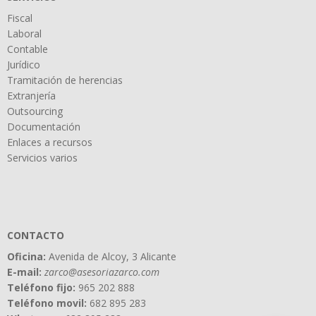
Fiscal
Laboral
Contable
Jurídico
Tramitación de herencias
Extranjería
Outsourcing
Documentación
Enlaces a recursos
Servicios varios
CONTACTO
Oficina:
Avenida de Alcoy, 3 Alicante
E-mail:
zarco@asesoriazarco.com
Teléfono fijo:
965 202 888
Teléfono movil:
682 895 283