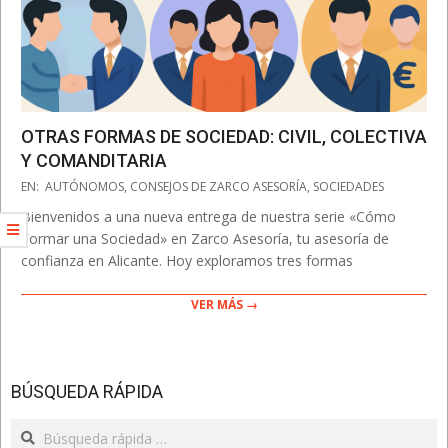
OTRAS FORMAS DE SOCIEDAD: CIVIL, COLECTIVA
Y COMANDITARIA
2025-
EN:
AUTÓNOMOS
,
CONSEJOS DE ZARCO ASESORÍA
,
SOCIEDADES
08-
Bienvenidos a una nueva entrega de nuestra serie «Cómo
31
Formar una Sociedad» en Zarco Asesoría, tu asesoría de
confianza en Alicante. Hoy exploramos tres formas
VER MÁS →
BÚSQUEDA RÁPIDA
Search