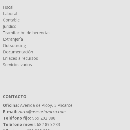
Fiscal
Laboral
Contable
Jurídico
Tramitación de herencias
Extranjería
Outsourcing
Documentación
Enlaces a recursos
Servicios varios
CONTACTO
Oficina:
Avenida de Alcoy, 3 Alicante
E-mail:
zarco@asesoriazarco.com
Teléfono fijo:
965 202 888
Teléfono movil:
682 895 283