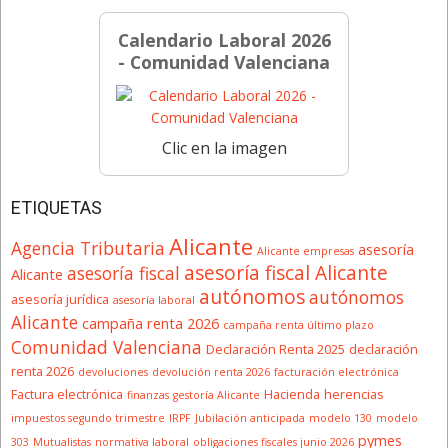
Calendario Laboral 2026
- Comunidad Valenciana
Clic en la imagen
ETIQUETAS
Alicante
Agencia Tributaria
asesoría
Alicante empresas
asesoría fiscal Alicante
asesoría fiscal
Alicante
autónomos
autónomos
asesoría jurídica
asesoría laboral
Alicante
campaña renta 2026
campaña renta último plazo
Comunidad Valenciana
Declaración Renta 2025
declaración
renta 2026
devoluciones
devolución renta 2026
facturación electrónica
Factura electrónica
Hacienda
herencias
finanzas
gestoría Alicante
impuestos segundo trimestre
IRPF
Jubilación anticipada
modelo 130
modelo
pymes
303
Mutualistas
normativa laboral
obligaciones fiscales junio 2026