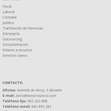
Fiscal
Laboral
Contable
Jurídico
Tramitación de herencias
Extranjería
Outsourcing
Documentación
Enlaces a recursos
Servicios varios
CONTACTO
Oficina:
Avenida de Alcoy, 3 Alicante
E-mail:
zarco@asesoriazarco.com
Teléfono fijo:
965 202 888
Teléfono movil:
682 895 283