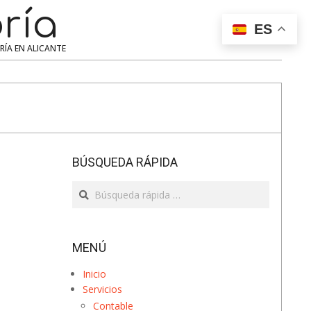
ría
Search
ES
ERÍA EN ALICANTE
BÚSQUEDA RÁPIDA
Search
MENÚ
Inicio
Servicios
Contable