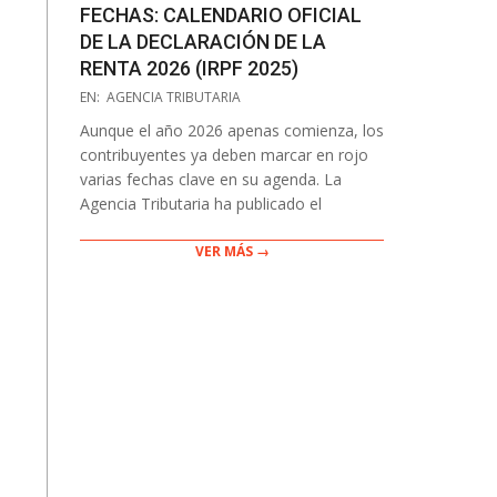
FECHAS: CALENDARIO OFICIAL
DE LA DECLARACIÓN DE LA
RENTA 2026 (IRPF 2025)
2026-
EN:
AGENCIA TRIBUTARIA
02-
Aunque el año 2026 apenas comienza, los
10
contribuyentes ya deben marcar en rojo
varias fechas clave en su agenda. La
Agencia Tributaria ha publicado el
VER MÁS →