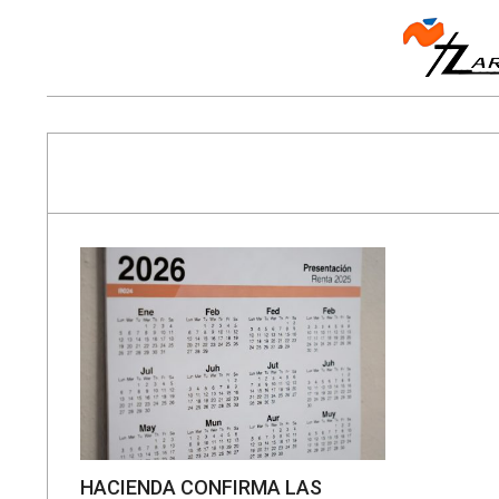
Skip
to
content
Navigation
Menu
HACIENDA CONFIRMA LAS