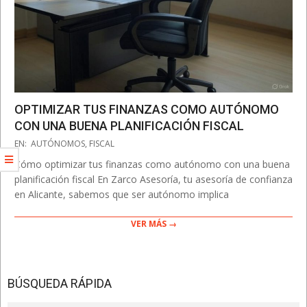
OPTIMIZAR TUS FINANZAS COMO AUTÓNOMO
CON UNA BUENA PLANIFICACIÓN FISCAL
2025-
EN:
AUTÓNOMOS
,
FISCAL
03-
Cómo optimizar tus finanzas como autónomo con una buena
17
planificación fiscal En Zarco Asesoría, tu asesoría de confianza
en Alicante, sabemos que ser autónomo implica
VER MÁS →
BÚSQUEDA RÁPIDA