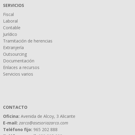
SERVICIOS
Fiscal
Laboral
Contable
Jurídico
Tramitación de herencias
Extranjería
Outsourcing
Documentación
Enlaces a recursos
Servicios varios
CONTACTO
Oficina:
Avenida de Alcoy, 3 Alicante
E-mail:
zarco@asesoriazarco.com
Teléfono fijo:
965 202 888