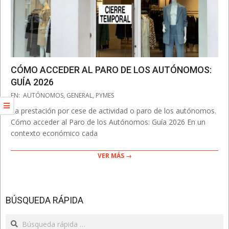
CÓMO ACCEDER AL PARO DE LOS AUTÓNOMOS:
GUÍA 2026
2026-
EN:
AUTÓNOMOS
,
GENERAL
,
PYMES
02-
La prestación por cese de actividad o paro de los autónomos.
22
Cómo acceder al Paro de los Autónomos: Guía 2026 En un
contexto económico cada
VER MÁS →
BÚSQUEDA RÁPIDA
Search