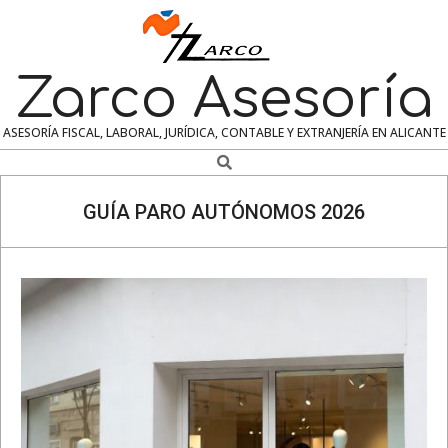
Skip
to
content
Zarco Asesoría
ASESORÍA FISCAL, LABORAL, JURÍDICA, CONTABLE Y EXTRANJERÍA EN ALICANTE
Search
Navigation
Menu
GUÍA PARO AUTÓNOMOS 2026