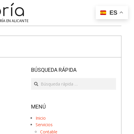
ría
Search
ES
ERÍA EN ALICANTE
BÚSQUEDA RÁPIDA
Search
MENÚ
Inicio
Servicios
Contable