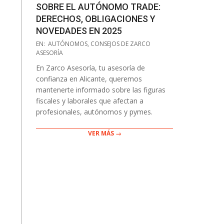
SOBRE EL AUTÓNOMO TRADE:
DERECHOS, OBLIGACIONES Y
NOVEDADES EN 2025
2025-
EN:
AUTÓNOMOS
,
CONSEJOS DE ZARCO
07-
ASESORÍA
16
En Zarco Asesoría, tu asesoría de
confianza en Alicante, queremos
mantenerte informado sobre las figuras
fiscales y laborales que afectan a
profesionales, autónomos y pymes.
VER MÁS →