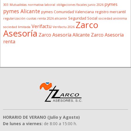
pymes
303
Mutualistas
normativa laboral
obligaciones fiscales junio 2026
pymes Alicante
pymes Comunidad Valenciana
registro mercantil
Seguridad Social
regularización cuotas
renta 2026 alicante
sociedad anónima
Zarco
Verifactu
sociedad limitada
Verifactu 2026
Asesoría
Zarco Asesoría Alicante
Zarco Asesoría
renta
HORARIO DE VERANO (Julio y Agosto)
De lunes a viernes:
de 8:00 a 15:00 h.