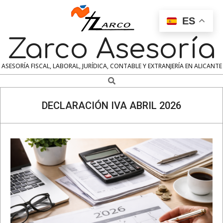
Skip
to
ES
content
Zarco Asesoría
ASESORÍA FISCAL, LABORAL, JURÍDICA, CONTABLE Y EXTRANJERÍA EN ALICANTE
Search
Navigation
Menu
DECLARACIÓN IVA ABRIL 2026