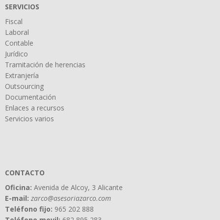
SERVICIOS
Fiscal
Laboral
Contable
Jurídico
Tramitación de herencias
Extranjería
Outsourcing
Documentación
Enlaces a recursos
Servicios varios
CONTACTO
Oficina:
Avenida de Alcoy, 3 Alicante
E-mail:
zarco@asesoriazarco.com
Teléfono fijo:
965 202 888
Teléfono movil:
682 895 283