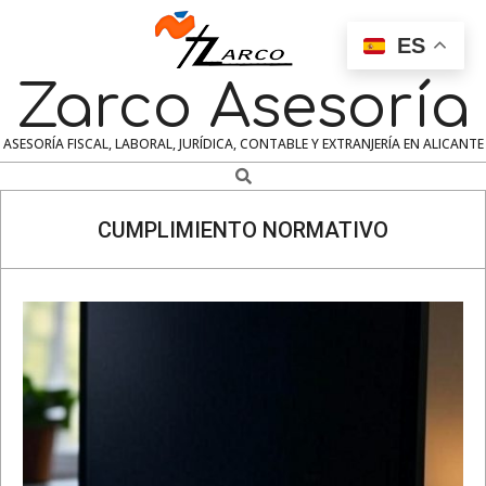
Skip
to
ES
content
Zarco Asesoría
ASESORÍA FISCAL, LABORAL, JURÍDICA, CONTABLE Y EXTRANJERÍA EN ALICANTE
Search
Navigation
Menu
CUMPLIMIENTO NORMATIVO