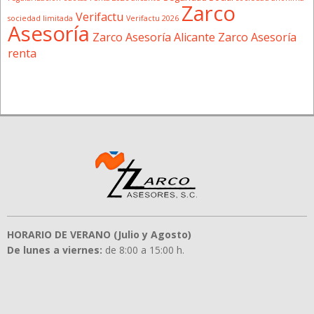
Zarco
Verifactu
sociedad limitada
Verifactu 2026
Asesoría
Zarco Asesoría Alicante
Zarco Asesoría
renta
HORARIO DE VERANO (Julio y Agosto)
De lunes a viernes:
de 8:00 a 15:00 h.