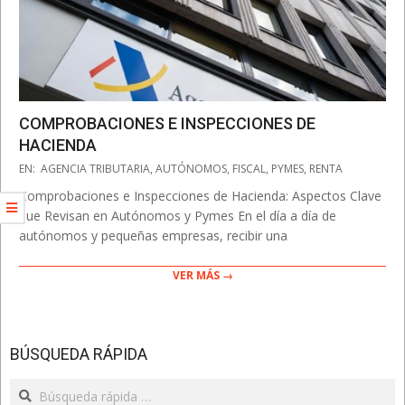
COMPROBACIONES E INSPECCIONES DE
HACIENDA
2026-
EN:
AGENCIA TRIBUTARIA
,
AUTÓNOMOS
,
FISCAL
,
PYMES
,
RENTA
02-
Comprobaciones e Inspecciones de Hacienda: Aspectos Clave
28
que Revisan en Autónomos y Pymes En el día a día de
autónomos y pequeñas empresas, recibir una
VER MÁS →
BÚSQUEDA RÁPIDA
Search