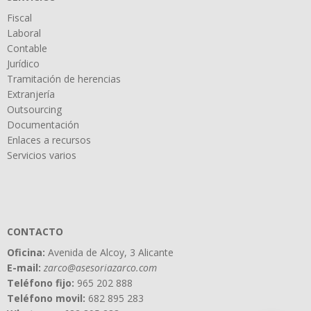
Fiscal
Laboral
Contable
Jurídico
Tramitación de herencias
Extranjería
Outsourcing
Documentación
Enlaces a recursos
Servicios varios
CONTACTO
Oficina:
Avenida de Alcoy, 3 Alicante
E-mail:
zarco@asesoriazarco.com
Teléfono fijo:
965 202 888
Teléfono movil:
682 895 283