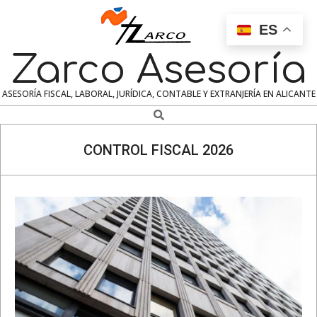
Skip
to
ES
content
Zarco Asesoría
ASESORÍA FISCAL, LABORAL, JURÍDICA, CONTABLE Y EXTRANJERÍA EN ALICANTE
Search
Navigation
Menu
CONTROL FISCAL 2026