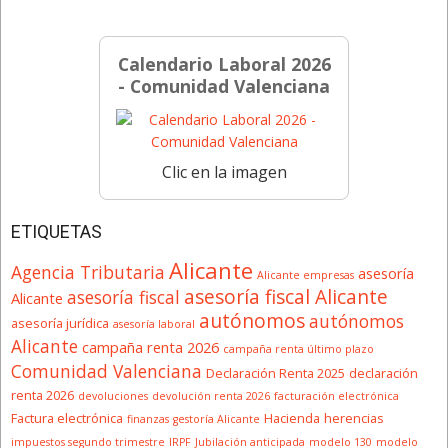
Calendario Laboral 2026
- Comunidad Valenciana
Clic en la imagen
ETIQUETAS
Alicante
Agencia Tributaria
asesoría
Alicante empresas
asesoría fiscal Alicante
asesoría fiscal
Alicante
autónomos
autónomos
asesoría jurídica
asesoría laboral
Alicante
campaña renta 2026
campaña renta último plazo
Comunidad Valenciana
Declaración Renta 2025
declaración
renta 2026
devoluciones
devolución renta 2026
facturación electrónica
Factura electrónica
Hacienda
herencias
finanzas
gestoría Alicante
impuestos segundo trimestre
IRPF
Jubilación anticipada
modelo 130
modelo