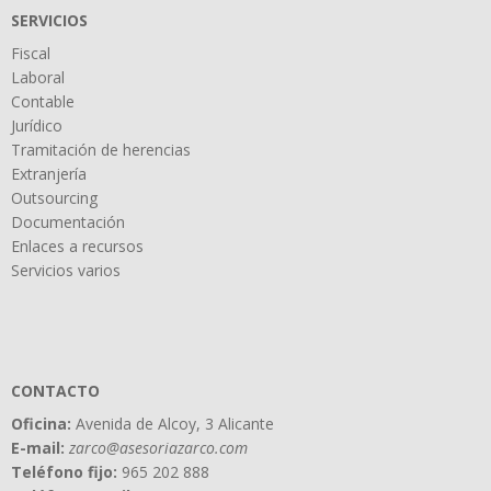
SERVICIOS
Fiscal
Laboral
Contable
Jurídico
Tramitación de herencias
Extranjería
Outsourcing
Documentación
Enlaces a recursos
Servicios varios
CONTACTO
Oficina:
Avenida de Alcoy, 3 Alicante
E-mail:
zarco@asesoriazarco.com
Teléfono fijo:
965 202 888