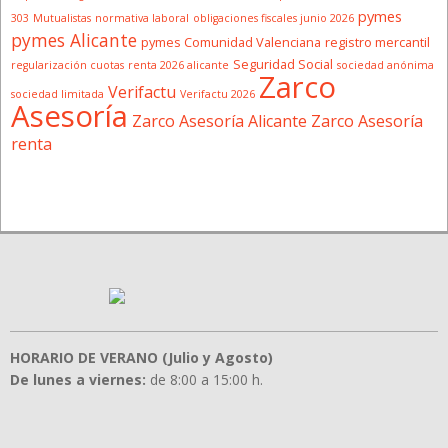
pymes
303
Mutualistas
normativa laboral
obligaciones fiscales junio 2026
pymes Alicante
pymes Comunidad Valenciana
registro mercantil
Seguridad Social
regularización cuotas
renta 2026 alicante
sociedad anónima
Zarco
Verifactu
sociedad limitada
Verifactu 2026
Asesoría
Zarco Asesoría Alicante
Zarco Asesoría
renta
HORARIO DE VERANO (Julio y Agosto)
De lunes a viernes:
de 8:00 a 15:00 h.