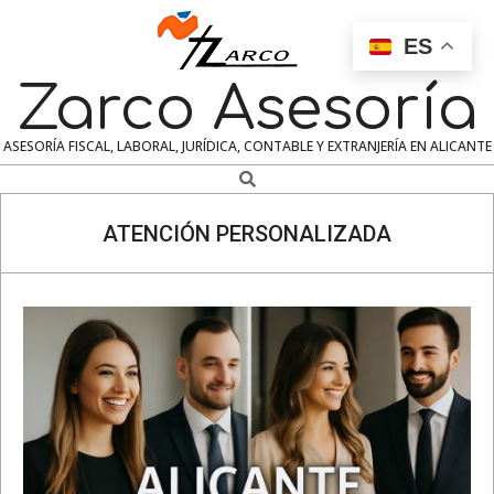
Skip
to
ES
content
Zarco Asesoría
ASESORÍA FISCAL, LABORAL, JURÍDICA, CONTABLE Y EXTRANJERÍA EN ALICANTE
Search
Navigation
Menu
ATENCIÓN PERSONALIZADA