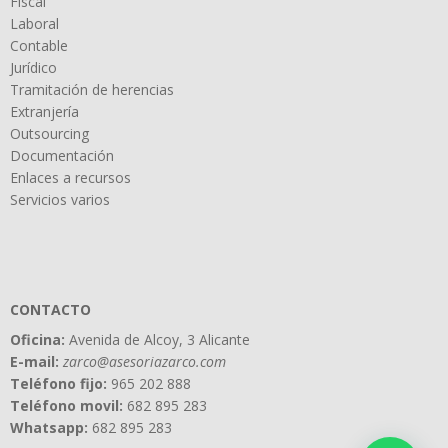
Fiscal
Laboral
Contable
Jurídico
Tramitación de herencias
Extranjería
Outsourcing
Documentación
Enlaces a recursos
Servicios varios
CONTACTO
Oficina:
Avenida de Alcoy, 3 Alicante
E-mail:
zarco@asesoriazarco.com
Teléfono fijo:
965 202 888
Teléfono movil:
682 895 283
Whatsapp:
682 895 283