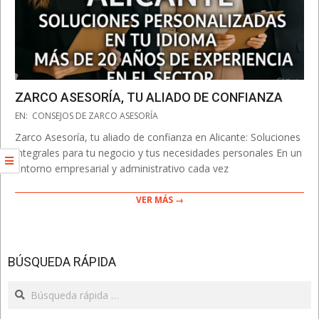
ZARCO ASESORÍA, TU ALIADO DE CONFIANZA
2025-
EN:
CONSEJOS DE ZARCO ASESORÍA
10-
Zarco Asesoría, tu aliado de confianza en Alicante: Soluciones
13
integrales para tu negocio y tus necesidades personales En un
entorno empresarial y administrativo cada vez
VER MÁS →
BÚSQUEDA RÁPIDA
Search