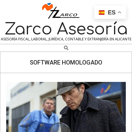
Skip
to
ES
content
Zarco Asesoría
ASESORÍA FISCAL, LABORAL, JURÍDICA, CONTABLE Y EXTRANJERÍA EN ALICANTE
Search
Navigation
Menu
SOFTWARE HOMOLOGADO