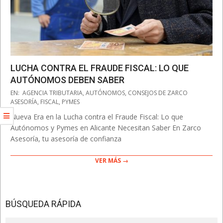
LUCHA CONTRA EL FRAUDE FISCAL: LO QUE
AUTÓNOMOS DEBEN SABER
2025-
EN:
AGENCIA TRIBUTARIA
,
AUTÓNOMOS
,
CONSEJOS DE ZARCO
05-
ASESORÍA
,
FISCAL
,
PYMES
08
Nueva Era en la Lucha contra el Fraude Fiscal: Lo que
Autónomos y Pymes en Alicante Necesitan Saber En Zarco
Asesoría, tu asesoría de confianza
VER MÁS →
BÚSQUEDA RÁPIDA
Search