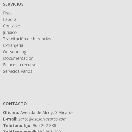
SERVICIOS
Fiscal
Laboral
Contable
Jurídico
Tramitación de herencias
Extranjería
Outsourcing
Documentación
Enlaces a recursos
Servicios varios
CONTACTO
Oficina:
Avenida de Alcoy, 3 Alicante
E-mail:
zarco@asesoriazarco.com
Teléfono fijo:
965 202 888
Teléfono movil:
682 895 283