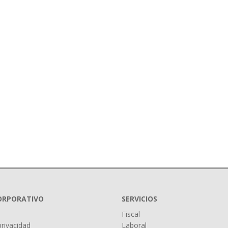
CORPORATIVO
SERVICIOS
Fiscal
privacidad
Laboral