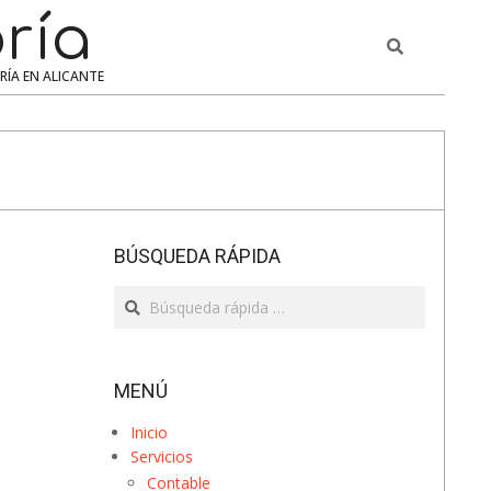
ría
Search
ERÍA EN ALICANTE
BÚSQUEDA RÁPIDA
Search
MENÚ
Inicio
Servicios
Contable