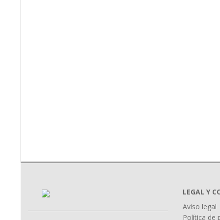
LEGAL Y 
Aviso legal
Política de 