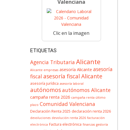
Valenciana
Clic en la imagen
ETIQUETAS
Alicante
Agencia Tributaria
asesoría
asesoría Alicante
Alicante empresas
asesoría fiscal Alicante
fiscal
asesoría jurídica
asesoría laboral
autónomos
autónomos Alicante
campaña renta 2026
campaña renta último
Comunidad Valenciana
plazo
Declaración Renta 2025
declaración renta 2026
devoluciones
devolución renta 2026
facturación
Factura electrónica
electrónica
finanzas
gestoría