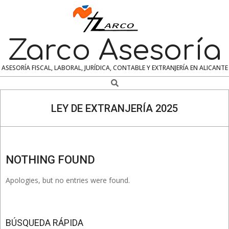
Skip
to
content
Zarco Asesoría
ASESORÍA FISCAL, LABORAL, JURÍDICA, CONTABLE Y EXTRANJERÍA EN ALICANTE
Search
Navigation
Menu
LEY DE EXTRANJERÍA 2025
NOTHING FOUND
Apologies, but no entries were found.
BÚSQUEDA RÁPIDA