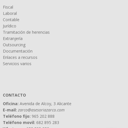
Fiscal
Laboral
Contable
Jurídico
Tramitación de herencias
Extranjería
Outsourcing
Documentación
Enlaces a recursos
Servicios varios
CONTACTO
Oficina:
Avenida de Alcoy, 3 Alicante
E-mail:
zarco@asesoriazarco.com
Teléfono fijo:
965 202 888
Teléfono movil:
682 895 283