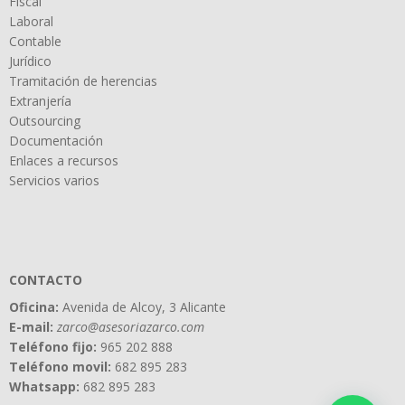
Fiscal
Laboral
Contable
Jurídico
Tramitación de herencias
Extranjería
Outsourcing
Documentación
Enlaces a recursos
Servicios varios
CONTACTO
Oficina:
Avenida de Alcoy, 3 Alicante
E-mail:
zarco@asesoriazarco.com
Teléfono fijo:
965 202 888
Teléfono movil:
682 895 283
Whatsapp:
682 895 283