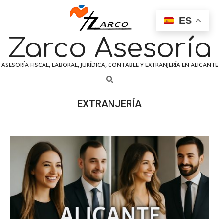
Skip
to
ES
content
Zarco Asesoría
ASESORÍA FISCAL, LABORAL, JURÍDICA, CONTABLE Y EXTRANJERÍA EN ALICANTE
Search
Navigation
Menu
EXTRANJERÍA