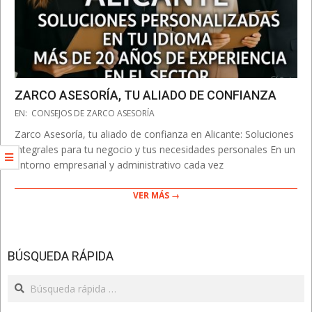
ZARCO ASESORÍA, TU ALIADO DE CONFIANZA
2025-
EN:
CONSEJOS DE ZARCO ASESORÍA
10-
Zarco Asesoría, tu aliado de confianza en Alicante: Soluciones
13
integrales para tu negocio y tus necesidades personales En un
entorno empresarial y administrativo cada vez
VER MÁS →
BÚSQUEDA RÁPIDA
Search