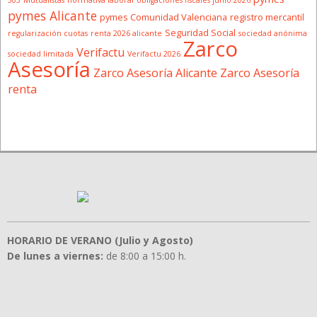
303
Mutualistas
normativa laboral
obligaciones fiscales junio 2026
pymes Alicante
pymes Comunidad Valenciana
registro mercantil
Seguridad Social
regularización cuotas
renta 2026 alicante
sociedad anónima
Zarco
Verifactu
sociedad limitada
Verifactu 2026
Asesoría
Zarco Asesoría Alicante
Zarco Asesoría
renta
HORARIO DE VERANO (Julio y Agosto)
De lunes a viernes:
de 8:00 a 15:00 h.