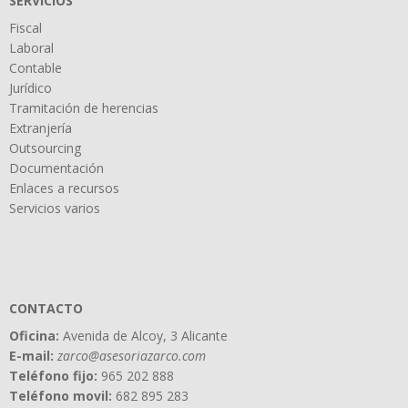
SERVICIOS
Fiscal
Laboral
Contable
Jurídico
Tramitación de herencias
Extranjería
Outsourcing
Documentación
Enlaces a recursos
Servicios varios
CONTACTO
Oficina:
Avenida de Alcoy, 3 Alicante
E-mail:
zarco@asesoriazarco.com
Teléfono fijo:
965 202 888
Teléfono movil:
682 895 283