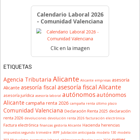
Calendario Laboral 2026
- Comunidad Valenciana
Clic en la imagen
ETIQUETAS
Alicante
Agencia Tributaria
asesoría
Alicante empresas
asesoría fiscal Alicante
asesoría fiscal
Alicante
autónomos
autónomos
asesoría jurídica
asesoría laboral
Alicante
campaña renta 2026
campaña renta último plazo
Comunidad Valenciana
Declaración Renta 2025
declaración
renta 2026
devoluciones
devolución renta 2026
facturación electrónica
Factura electrónica
Hacienda
herencias
finanzas
gestoría Alicante
impuestos segundo trimestre
IRPF
Jubilación anticipada
modelo 130
modelo
pymes