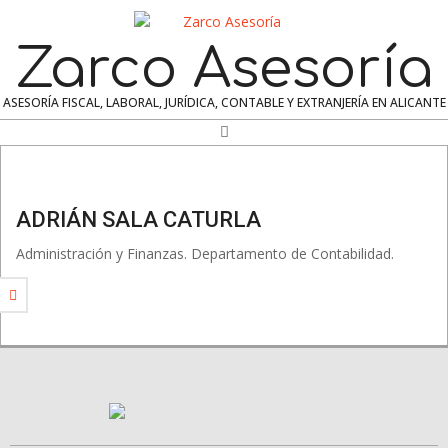
Skip
to
Zarco Asesoría
content
ASESORÍA FISCAL, LABORAL, JURÍDICA, CONTABLE Y EXTRANJERÍA EN ALICANTE
Search
Navigation
Menu
ADRIÁN SALA CATURLA
Administración y Finanzas. Departamento de Contabilidad.